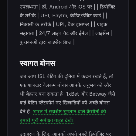
उपलब्धता | हाँ, Android और iOS पर | | डिपॉजिट
के तरीके | UPI, Paytm, क्रेडिट/डेबिट कार्ड | |
निकासी के तरीके | UPI, बैंक ट्रांसफर | | ग्राहक
सहायता | 24/7 लाइव चैट और ईमेल | | लाइसेंस |
कुराकाओ द्वारा लाइसेंस प्राप्त |
स्वागत बोनस
जब आप ISL बेटिंग की दुनिया में कदम रखते हैं, तो
एक शानदार वेलकम बोनस आपके अनुभव को और
भी बेहतर बना सकता है। 1xBet और Betway जैसे
कई बेटिंग प्लेटफॉर्म नए खिलाड़ियों को अच्छे बोनस
देते हैं।
भारत में सर्वश्रेष्ठ भुगतान वाले कैसीनो की
हमारी पूरी समीक्षा गाइड देखें।
उदाहरण के लिए, आपको अपने पहले डिपॉजिट पर