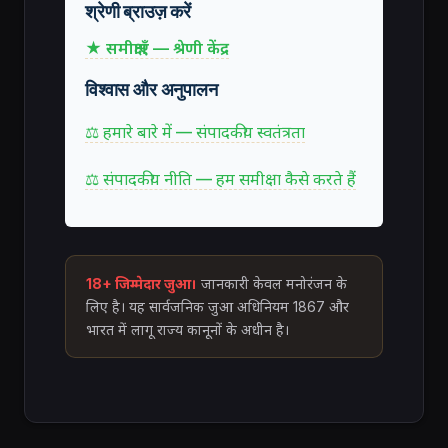
श्रेणी ब्राउज़ करें
★ समीक्षाएँ — श्रेणी केंद्र
विश्वास और अनुपालन
⚖ हमारे बारे में — संपादकीय स्वतंत्रता
⚖ संपादकीय नीति — हम समीक्षा कैसे करते हैं
18+ जिम्मेदार जुआ।
जानकारी केवल मनोरंजन के
लिए है। यह सार्वजनिक जुआ अधिनियम 1867 और
भारत में लागू राज्य कानूनों के अधीन है।