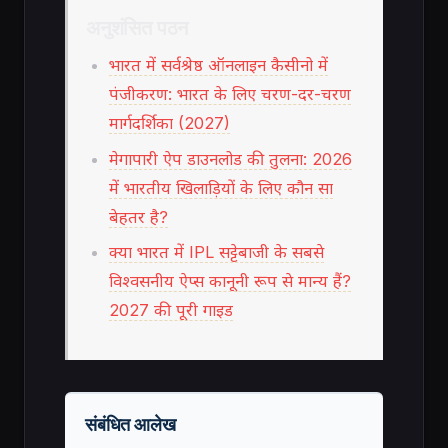
अनुशंसित पठन
भारत में सर्वश्रेष्ठ ऑनलाइन कैसीनो में
पंजीकरण: भारत के लिए चरण-दर-चरण
मार्गदर्शिका (2027)
मेगापारी ऐप डाउनलोड की तुलना: 2026
में भारतीय खिलाड़ियों के लिए कौन सा
बेहतर है?
क्या भारत में IPL सट्टेबाजी के सबसे
विश्वसनीय ऐप्स कानूनी रूप से मान्य हैं?
2027 की पूरी गाइड
संबंधित आलेख