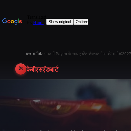
घर
›
समीक्षाएँ
›
भारत में Paytm के साथ इंस्टेंट जैकपॉट गेम्स की समीक्षा (20
केबीएसएंडआर्ट
के