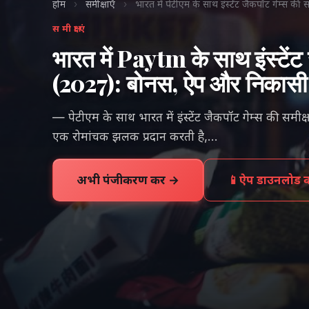
होम
›
समीक्षाएँ
›
भारत में पेटीएम के साथ इंस्टेंट जैकपॉट गेम्स क
समीक्षाएं
भारत में Paytm के साथ इंस्टेंट 
(2027): बोनस, ऐप और निकासी 
— पेटीएम के साथ भारत में इंस्टेंट जैकपॉट गेम्स की समी
एक रोमांचक झलक प्रदान करती है,…
अभी पंजीकरण करें →
📱
ऐप डाउनलोड कर