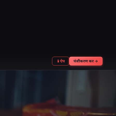
📱
ऐप
पंजीकरण करें →