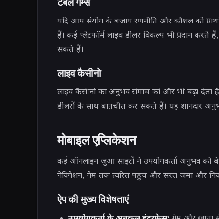
टेबल गेम्स
यदि आप संयोग के बजाय रणनीति और कौशल को प्राथमिकत
हैं। कई प्लेटफॉर्म लाइव डीलर विकल्प भी प्रदान करते 
सकते हैं।
लाइव कैसीनो
लाइव कैसीनो का अनुभव रोमांच को और भी बढ़ा देता 
डीलरों के साथ बातचीत कर सकते हैं। यह शानदार अनुभव
मोबाइल एप्लिकेशन
कई ऑनलाइन जुआ साइटों ने उपयोगकर्ता अनुभव को बेहत
नेविगेशन, गेम तक त्वरित पहुंच और सरल जमा और निकास
ऐप की मुख्य विशेषताएं
उपयोगकर्ता के अनुकूल इंटरफ़ेस:
गेम और खाता से