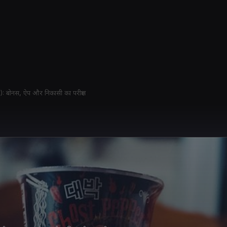
27): बोनस, ऐप और निकासी का परीक्षण