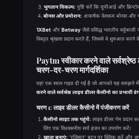
भुगतान विकल्प:
पुष्टि करें कि यूपीआई और क्रिप्ट
बोनस और प्रमोशन:
आकर्षक वेलकम बोनस और चल र
1XBet
और
Betway
जैसे प्रसिद्ध भारतीय सट्टेबाजी प
विस्तृत श्रृंखला प्रदान करते हैं, जिससे वे शुरुआत करने 
Paytm स्वीकार करने वाले सर्वश्रेष्
चरण-दर-चरण मार्गदर्शिका
यहां एक सरल गाइड दी गई है जो आपको यह समझने मे
करने वाले सर्वश्रेष्ठ लाइव डीलर कैसीनो का प्रभावी ढं
चरण 1: लाइव डीलर कैसीनो में पंजीकरण करें
कैसीनो साइट तक पहुंचें:
लाइव डीलर गेम प्रदान कर
लिए एक विश्वसनीय सर्च इंजन का उपयोग करें।
खाता बनाएं:
'रजिस्टर' बटन पर क्लिक करें और अ