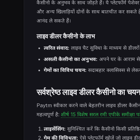
कैसीनो के अनुभव के साथ जोड़ते हैं। ये प्लेटफॉर्म पेश
और अन्य खिलाड़ियों दोनों के साथ बातचीत कर सकते हैं
आनंद ले सकते हैं।
लाइव डीलर कैसीनो के लाभ
त्वरित संवाद:
लाइव चैट सुविधा के माध्यम से डीलरों
असली कैसीनो का अनुभव:
अपने घर के आराम से 
गेमों का विविध चयन:
सदाबहार क्लासिक्स से लेकर अ
सर्वश्रेष्ठ लाइव डीलर कैसीनो का चय
Paytm स्वीकार करने वाले बेहतरीन लाइव डीलर कैसी
महत्वपूर्ण है:
शीर्ष 15 विशेष सरल रमी एपीके समीक्षा पढ़
लाइसेंसिंग:
सुनिश्चित करें कि कैसीनो किसी प्रतिष्ठित 
गेम की विविधता:
ऐसे प्लेटफॉर्म खोजें जो लाइव डीलर