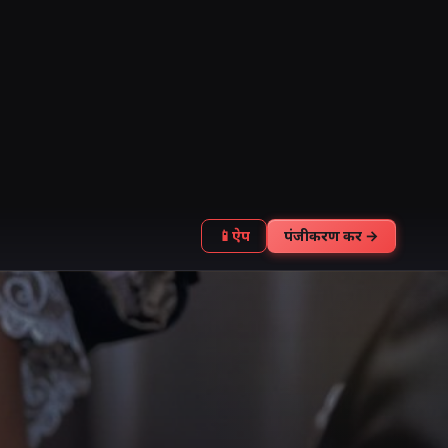
📱
ऐप
पंजीकरण करें →