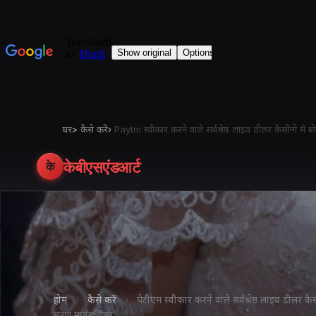
घर
>
कैसे करें
›
Paytm स्वीकार करने वाले सर्वश्रेष्ठ लाइव डीलर कैसीनो में 
केबीएसएंडआर्ट
के
होम
›
कैसे करें
›
पेटीएम स्वीकार करने वाले सर्वश्रेष्ठ लाइव डीलर क
चरण मार्गदर्शिका