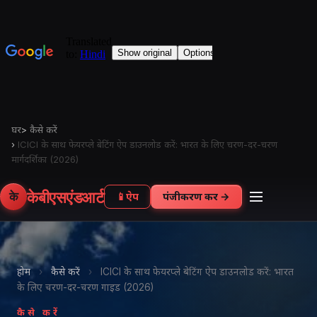
घर
>
कैसे करें
›
ICICI के साथ फेयरप्ले बेटिंग ऐप डाउनलोड करें: भारत के लिए चरण-दर-चरण
मार्गदर्शिका (2026)
केबीएसएंडआर्ट
के
📱
ऐप
पंजीकरण करें →
होम
›
कैसे करें
›
ICICI के साथ फेयरप्ले बेटिंग ऐप डाउनलोड करें: भारत
के लिए चरण-दर-चरण गाइड (2026)
कैसे करें