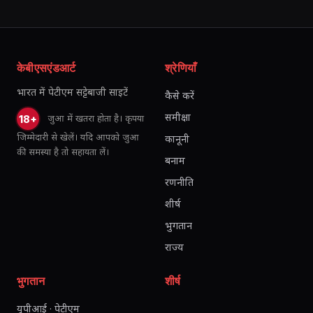
केबीएसएंडआर्ट
श्रेणियाँ
भारत में पेटीएम सट्टेबाजी साइटें
कैसे करें
समीक्षा
जुआ में खतरा होता है। कृपया
18+
जिम्मेदारी से खेलें। यदि आपको जुआ
कानूनी
की समस्या है तो सहायता लें।
बनाम
रणनीति
शीर्ष
भुगतान
राज्य
भुगतान
शीर्ष
यूपीआई · पेटीएम