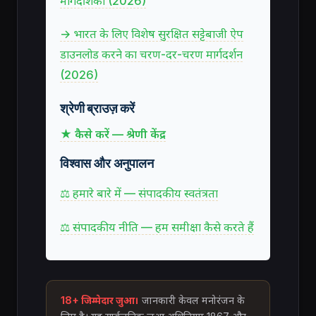
मार्गदर्शिका (2026)
→ भारत के लिए विशेष सुरक्षित सट्टेबाजी ऐप
डाउनलोड करने का चरण-दर-चरण मार्गदर्शन
(2026)
श्रेणी ब्राउज़ करें
★ कैसे करें — श्रेणी केंद्र
विश्वास और अनुपालन
⚖ हमारे बारे में — संपादकीय स्वतंत्रता
⚖ संपादकीय नीति — हम समीक्षा कैसे करते हैं
18+ जिम्मेदार जुआ।
जानकारी केवल मनोरंजन के