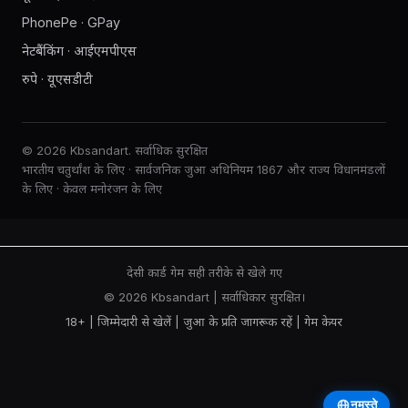
PhonePe · GPay
नेटबैंकिंग · आईएमपीएस
रुपे · यूएसडीटी
© 2026 Kbsandart. सर्वाधिक सुरक्षित
भारतीय चतुर्थांश के लिए · सार्वजनिक जुआ अधिनियम 1867 और राज्य विधानमंडलों
के लिए · केवल मनोरंजन के लिए
देसी कार्ड गेम सही तरीके से खेले गए
© 2026 Kbsandart | सर्वाधिकार सुरक्षित।
18+ | जिम्मेदारी से खेलें |
जुआ के प्रति जागरूक रहें
|
गेम केयर
नमस्ते