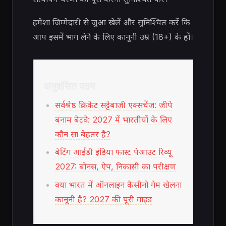
हमेशा जिम्मेदारी से जुआ खेलें और सुनिश्चित करें कि
आप इसमें भाग लेने के लिए कानूनी उम्र (18+) के हों।
अनुशंसित पठन
सर्वश्रेष्ठ क्रिकेट सट्टेबाजी एक्सचेंज: जीपे
बनाम बेटवे: 2027 में भारतीयों के लिए
कौन सा बेहतर है?
बेटिंग आईडी इंडिया फास्ट पेआउट रिव्यू
2027: बोनस, ऐप, निकासी का परीक्षण
क्या भारत में ऑनलाइन कैसीनो गेम खेलना
कानूनी है? 2027 की पूरी गाइड