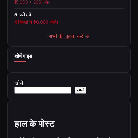
₹15,000 + 200 स्पिन
5. प्योर ने
4 किस्तों में ₹90,000 जीते।
सभी की तुलना करें →
शीर्ष गाइड
खोजें
खोजें
हाल के पोस्ट