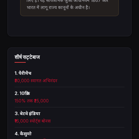
लिए है। यह सार्वजनिक जुआ अधिनियम 1867 और
भारत में लागू राज्य कानूनों के अधीन है।
शीर्ष सट्टेबाज
1. पैरीमैच
₹30,000 स्वागत अभिनंदन
2. 10क्रिक
150% तक ₹25,000
3. बेटवे इंडिया
₹16,000 स्पोर्ट्स बोनस
4. कैसुमो