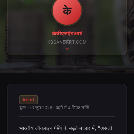
के
केबीएसएंडआर्ट
स्क्रॉल
KBSANDART.COM
कैसे करें
द्वारा
·
23 जून 2026
· पढ़ने में 4 मिनट लगेंगे
भारतीय ऑनलाइन गेमिंग के बढ़ते बाज़ार में, "असली