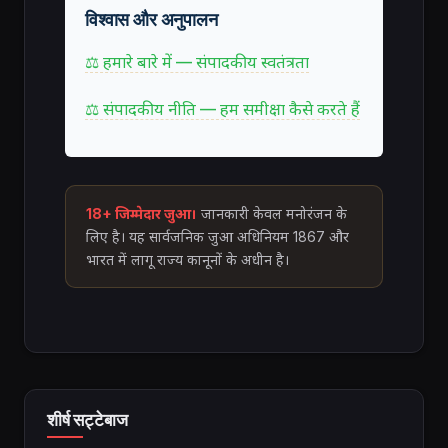
विश्वास और अनुपालन
⚖ हमारे बारे में — संपादकीय स्वतंत्रता
⚖ संपादकीय नीति — हम समीक्षा कैसे करते हैं
18+ जिम्मेदार जुआ।
जानकारी केवल मनोरंजन के
लिए है। यह सार्वजनिक जुआ अधिनियम 1867 और
भारत में लागू राज्य कानूनों के अधीन है।
शीर्ष सट्टेबाज