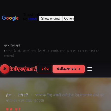
घर
>
कैसे करें
›
भारत के लिए असली रम्मी कैश ऐप डाउनलोड करने का चरण-दर-चरण मार्गदर्शन
(2026)
केबीएसएंडआर्ट
के
📱
ऐप
पंजीकरण करें →
होम
›
कैसे करें
›
भारत के लिए असली रम्मी कैश ऐप डाउनलोड करने का
चरण-दर-चरण गाइड (2026)
कैसे करें