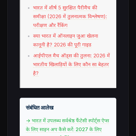
भारत में शीर्ष 5 सुरक्षित पैरीमैच की
समीक्षा (2026 में तुलनात्मक विश्लेषण):
परीक्षण और रैंकिंग
क्या भारत में ऑनलाइन जुआ खेलना
कानूनी है? 2026 की पूरी गाइड
आईपीएल मैच ऑड्स की तुलना: 2026 में
भारतीय खिलाड़ियों के लिए कौन सा बेहतर
है?
संबंधित आलेख
→ भारत में उपलब्ध सर्वश्रेष्ठ फैंटेसी स्पोर्ट्स ऐप्स
के लिए साइन अप कैसे करें: 2027 के लिए