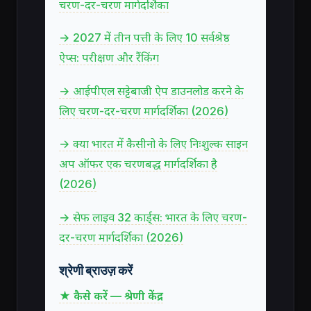
चरण-दर-चरण मार्गदर्शिका
→ 2027 में तीन पत्ती के लिए 10 सर्वश्रेष्ठ
ऐप्स: परीक्षण और रैंकिंग
→ आईपीएल सट्टेबाजी ऐप डाउनलोड करने के
लिए चरण-दर-चरण मार्गदर्शिका (2026)
→ क्या भारत में कैसीनो के लिए निःशुल्क साइन
अप ऑफर एक चरणबद्ध मार्गदर्शिका है
(2026)
→ सेफ लाइव 32 कार्ड्स: भारत के लिए चरण-
दर-चरण मार्गदर्शिका (2026)
श्रेणी ब्राउज़ करें
★ कैसे करें — श्रेणी केंद्र