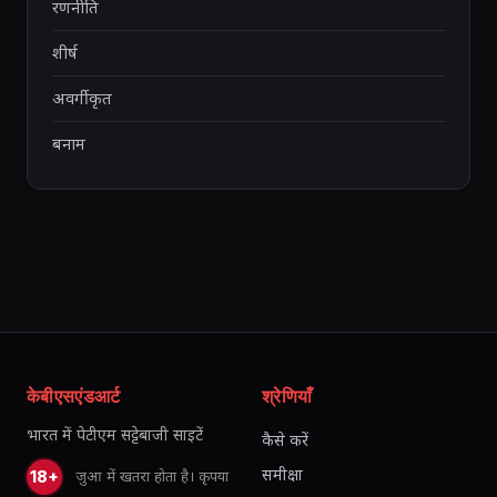
रणनीति
शीर्ष
अवर्गीकृत
बनाम
केबीएसएंडआर्ट
श्रेणियाँ
भारत में पेटीएम सट्टेबाजी साइटें
कैसे करें
समीक्षा
जुआ में खतरा होता है। कृपया
18+