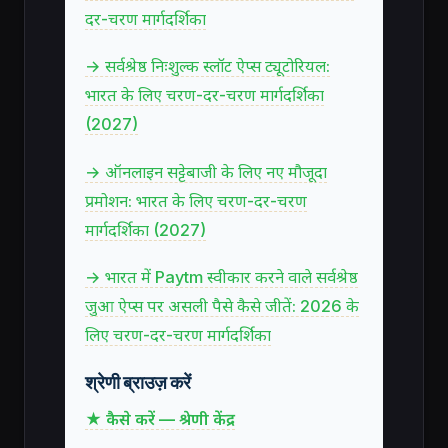
दर-चरण मार्गदर्शिका
→ सर्वश्रेष्ठ निःशुल्क स्लॉट ऐप्स ट्यूटोरियल:
भारत के लिए चरण-दर-चरण मार्गदर्शिका
(2027)
→ ऑनलाइन सट्टेबाजी के लिए नए मौजूदा
प्रमोशन: भारत के लिए चरण-दर-चरण
मार्गदर्शिका (2027)
→ भारत में Paytm स्वीकार करने वाले सर्वश्रेष्ठ
जुआ ऐप्स पर असली पैसे कैसे जीतें: 2026 के
लिए चरण-दर-चरण मार्गदर्शिका
श्रेणी ब्राउज़ करें
★ कैसे करें — श्रेणी केंद्र