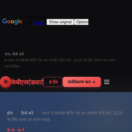
घर
>
कैसे करें
›
भारत में सर्वश्रेष्ठ बेटिंग ऐप का उपयोग कैसे करें: 2026 के लिए चरण-दर-चरण
मार्गदर्शिका
केबीएसएंडआर्ट
के
📱
ऐप
पंजीकरण करें →
होम
›
कैसे करें
›
भारत में सर्वश्रेष्ठ बेटिंग ऐप का उपयोग कैसे करें: 2026
के लिए चरण-दर-चरण गाइड
कैसे करें