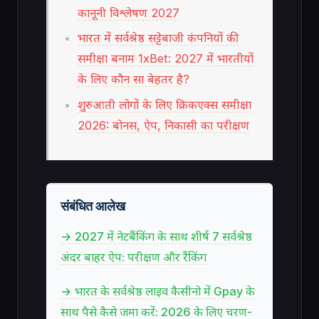
कानूनी विश्लेषण 2027
भारत में सर्वश्रेष्ठ सट्टेबाजी कंपनियों की
समीक्षा बनाम 1xBet: 2027 में भारतीयों
के लिए कौन सा बेहतर है?
शुरुआती लोगों के लिए क्रिकएक्स समीक्षा
2026: बोनस, ऐप, निकासी का परीक्षण
संबंधित आलेख
→ 2027 में नेटबैंकिंग के साथ शीर्ष 7 सर्वश्रेष्ठ
अंदर बाहर ऐप: परीक्षण और रैंकिंग
→ भारत के सर्वश्रेष्ठ लाइव कैसीनो में Gpay के
साथ पैसे कैसे जमा करें: 2026 के लिए चरण-