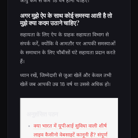
आयु कम से कम 18 वर्ष होनी चाहिए।
अगर मुझे ऐप के साथ कोई समस्या आती है तो
मुझे क्या कदम उठाने चाहिए?
सहायता के लिए ऐप के ग्राहक सहायता विभाग से
संपर्क करें, क्योंकि वे आमतौर पर आपकी समस्याओं
के समाधान के लिए चौबीसों घंटे सहायता प्रदान करते
हैं।
ध्यान रखें, जिम्मेदारी से जुआ खेलें और केवल तभी
खेलें जब आपकी उम्र 18 वर्ष या उससे अधिक हो।
अनुशंसित पठन
क्या भारत में यूपीआई सुविधा वाली शीर्ष
लाइव कैसीनो वेबसाइटें कानूनी हैं? संपूर्ण