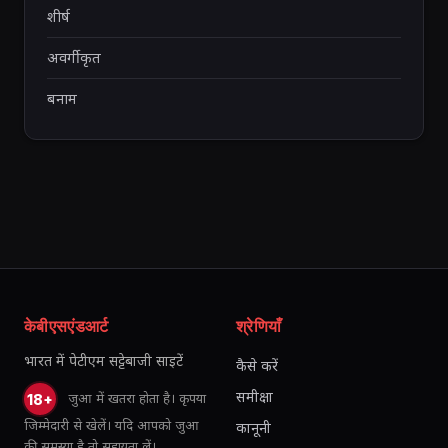
शीर्ष
अवर्गीकृत
बनाम
केबीएसएंडआर्ट
श्रेणियाँ
भारत में पेटीएम सट्टेबाजी साइटें
कैसे करें
समीक्षा
जुआ में खतरा होता है। कृपया
18+
जिम्मेदारी से खेलें। यदि आपको जुआ
कानूनी
की समस्या है तो सहायता लें।