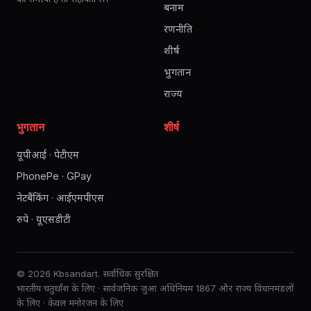
बनाम
रणनीति
शीर्ष
भुगतान
राज्य
भुगतान
शीर्ष
यूपीआई · पेटीएम
PhonePe · GPay
नेटबैंकिंग · आईएमपीएस
रुपे · यूएसडीटी
© 2026 Kbsandart. सर्वाधिक सुरक्षित
भारतीय चतुर्थांश के लिए · सार्वजनिक जुआ अधिनियम 1867 और राज्य विधानमंडलों
के लिए · केवल मनोरंजन के लिए