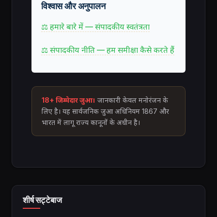
विश्वास और अनुपालन
⚖ हमारे बारे में — संपादकीय स्वतंत्रता
⚖ संपादकीय नीति — हम समीक्षा कैसे करते हैं
18+ जिम्मेदार जुआ।
जानकारी केवल मनोरंजन के
लिए है। यह सार्वजनिक जुआ अधिनियम 1867 और
भारत में लागू राज्य कानूनों के अधीन है।
शीर्ष सट्टेबाज