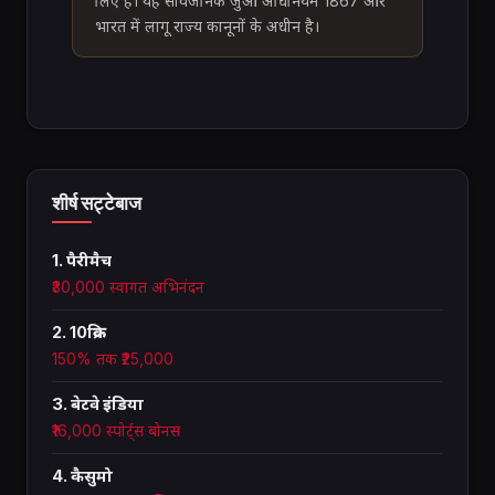
लिए है। यह सार्वजनिक जुआ अधिनियम 1867 और
भारत में लागू राज्य कानूनों के अधीन है।
शीर्ष सट्टेबाज
1. पैरीमैच
₹30,000 स्वागत अभिनंदन
2. 10क्रिक
150% तक ₹25,000
3. बेटवे इंडिया
₹16,000 स्पोर्ट्स बोनस
4. कैसुमो