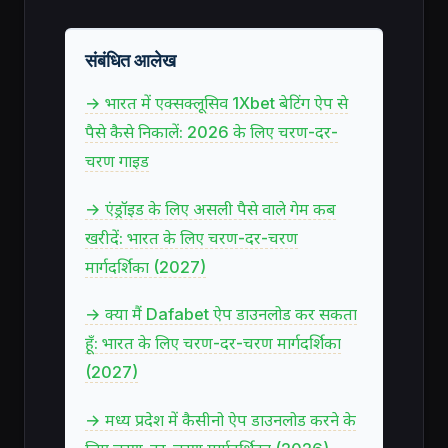
संबंधित आलेख
→ भारत में एक्सक्लूसिव 1Xbet बेटिंग ऐप से
पैसे कैसे निकालें: 2026 के लिए चरण-दर-
चरण गाइड
→ एंड्रॉइड के लिए असली पैसे वाले गेम कब
खरीदें: भारत के लिए चरण-दर-चरण
मार्गदर्शिका (2027)
→ क्या मैं Dafabet ऐप डाउनलोड कर सकता
हूँ: भारत के लिए चरण-दर-चरण मार्गदर्शिका
(2027)
→ मध्य प्रदेश में कैसीनो ऐप डाउनलोड करने के