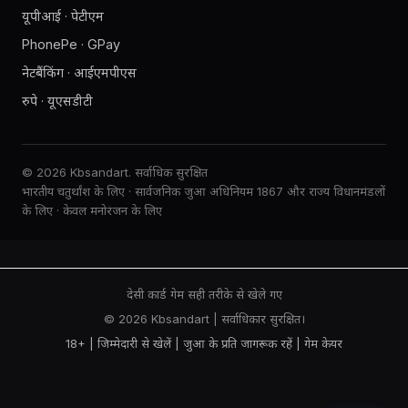
यूपीआई · पेटीएम
PhonePe · GPay
नेटबैंकिंग · आईएमपीएस
रुपे · यूएसडीटी
© 2026 Kbsandart. सर्वाधिक सुरक्षित
भारतीय चतुर्थांश के लिए · सार्वजनिक जुआ अधिनियम 1867 और राज्य विधानमंडलों
के लिए · केवल मनोरंजन के लिए
देसी कार्ड गेम सही तरीके से खेले गए
© 2026 Kbsandart | सर्वाधिकार सुरक्षित।
18+ | जिम्मेदारी से खेलें |
जुआ के प्रति जागरूक रहें
|
गेम केयर