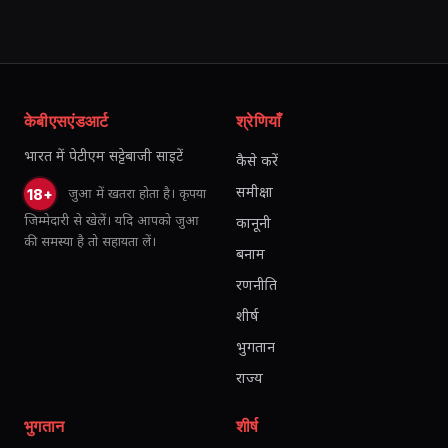
केबीएसएंडआर्ट
श्रेणियाँ
भारत में पेटीएम सट्टेबाजी साइटें
कैसे करें
समीक्षा
जुआ में खतरा होता है। कृपया
18+
जिम्मेदारी से खेलें। यदि आपको जुआ
कानूनी
की समस्या है तो सहायता लें।
बनाम
रणनीति
शीर्ष
भुगतान
राज्य
भुगतान
शीर्ष