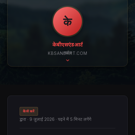
के
केबीएसएंडआर्ट
स्क्रॉल
KBSANDART.COM
कैसे करें
द्वारा
·
9 जुलाई 2026
· पढ़ने में 5 मिनट लगेंगे