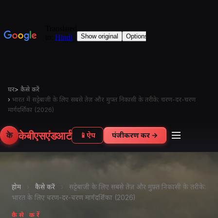
घर
>
कैसे करें
›
भारत में सट्टेबाजी के लिए सबसे तेज़ और मुफ़्त निकासी के तरीके: चरण-दर-चरण
मार्गदर्शिका (2026)
केबीएसएंडआर्ट
के
📱
ऐप
पंजीकरण करें →
होम
›
कैसे करें
›
सट्टेबाजी के लिए सबसे तेज़ और मुफ़्त निकासी के तरीके:
भारत के लिए चरण-दर-चरण मार्गदर्शिका (2026)
कैसे करें