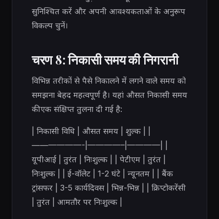
सुनिश्चित करें और अपनी आवश्यकताओं के अनुरूप
विकल्प चुनें।
चरण 8: निकासी समय की निगरानी
विभिन्न तरीकों से पैसे निकालने में लगने वाले समय को
समझना बेहद महत्वपूर्ण है। यहां औसत निकासी समय
की एक संक्षिप्त तुलना दी गई है:
| निकासी विधि | औसत समय | शुल्क | |
——————-|————–|————| |
यूपीआई | तुरंत | निःशुल्क | | पेटीएम | तुरंत |
निःशुल्क | | ई-वॉलेट | 1-2 घंटे | न्यूनतम | | बैंक
ट्रांसफर | 3-5 कार्यदिवस | भिन्न-भिन्न | | क्रिप्टोकरेंसी
| तुरंत | आमतौर पर निःशुल्क |