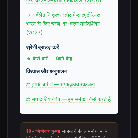
लिए चरण-दर-चरण मार्गदर्शिका (2026)
→ सर्वश्रेष्ठ निःशुल्क स्लॉट ऐप्स ट्यूटोरियल:
भारत के लिए चरण-दर-चरण मार्गदर्शिका
(2027)
श्रेणी ब्राउज़ करें
★ कैसे करें — श्रेणी केंद्र
विश्वास और अनुपालन
⚖ हमारे बारे में — संपादकीय स्वतंत्रता
⚖ संपादकीय नीति — हम समीक्षा कैसे करते हैं
18+ जिम्मेदार जुआ।
जानकारी केवल मनोरंजन के