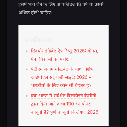
इसमें भाग लेने के लिए आपकी उम्र 18 वर्ष या उससे
अधिक होनी चाहिए।
अनुशंसित पठन
सिक्योर इंडिबेट ऐप रिव्यू 2026: बोनस,
ऐप, निकासी का परीक्षण
पेटीएम बनाम मोस्टबेट के साथ विशेष
आईपीएल सट्टेबाजी साइटें: 2026 में
भारतीयों के लिए कौन सी बेहतर है?
क्या भारत में सर्वश्रेष्ठ बिटकॉइन कैसीनो
द्वारा दिया जाने वाला ₹100 का बोनस
कानूनी है? पूर्ण कानूनी विश्लेषण 2026