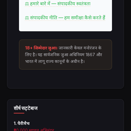
⚖ हमारे बारे में — संपादकीय स्वतंत्रता
⚖ संपादकीय नीति — हम समीक्षा कैसे करते हैं
18+ जिम्मेदार जुआ।
जानकारी केवल मनोरंजन के
लिए है। यह सार्वजनिक जुआ अधिनियम 1867 और
भारत में लागू राज्य कानूनों के अधीन है।
शीर्ष सट्टेबाज
1. पैरीमैच
₹30,000 स्वागत अभिनंदन