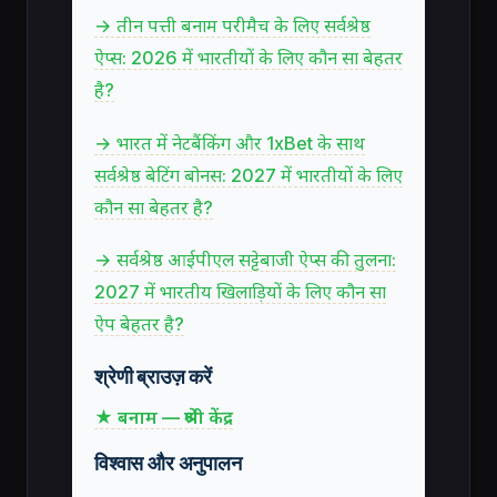
→ तीन पत्ती बनाम परीमैच के लिए सर्वश्रेष्ठ
ऐप्स: 2026 में भारतीयों के लिए कौन सा बेहतर
है?
→ भारत में नेटबैंकिंग और 1xBet के साथ
सर्वश्रेष्ठ बेटिंग बोनस: 2027 में भारतीयों के लिए
कौन सा बेहतर है?
→ सर्वश्रेष्ठ आईपीएल सट्टेबाजी ऐप्स की तुलना:
2027 में भारतीय खिलाड़ियों के लिए कौन सा
ऐप बेहतर है?
श्रेणी ब्राउज़ करें
★ बनाम — श्रेणी केंद्र
विश्वास और अनुपालन