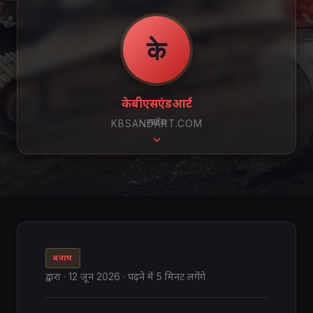
के
केबीएसएंडआर्ट
स्क्रॉल
KBSANDART.COM
बनाम
द्वारा
·
12 जून 2026
· पढ़ने में 5 मिनट लगेंगे