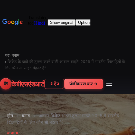
घर
›
बनाम
›
क्रिकेट के दांवों की तुलना करने वाली आसान साइटें: 2026 में भारतीय खिलाड़ियों के
लिए कौन सी साइट बेहतर है?
केबीएसएंडआर्ट
के
📱
ऐप
पंजीकरण करें →
होम
›
बनाम
›
आसान क्रिकेट ऑड्स तुलना साइटें: 2026 में भारतीय
खिलाड़ियों के लिए कौन सी बेहतर है?
बनाम