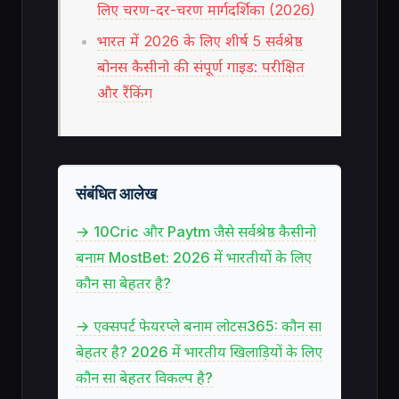
लिए चरण-दर-चरण मार्गदर्शिका (2026)
भारत में 2026 के लिए शीर्ष 5 सर्वश्रेष्ठ
बोनस कैसीनो की संपूर्ण गाइड: परीक्षित
और रैंकिंग
संबंधित आलेख
→ 10Cric और Paytm जैसे सर्वश्रेष्ठ कैसीनो
बनाम MostBet: 2026 में भारतीयों के लिए
कौन सा बेहतर है?
→ एक्सपर्ट फेयरप्ले बनाम लोटस365: कौन सा
बेहतर है? 2026 में भारतीय खिलाड़ियों के लिए
कौन सा बेहतर विकल्प है?