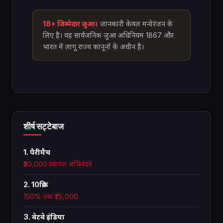
18+ जिम्मेदार जुआ।
जानकारी केवल मनोरंजन के
लिए है। यह सार्वजनिक जुआ अधिनियम 1867 और
भारत में लागू राज्य कानूनों के अधीन है।
शीर्ष सट्टेबाज
1. पैरीमैच
₹30,000 स्वागत अभिनंदन
2. 10क्रिक
150% तक ₹25,000
3. बेटवे इंडिया