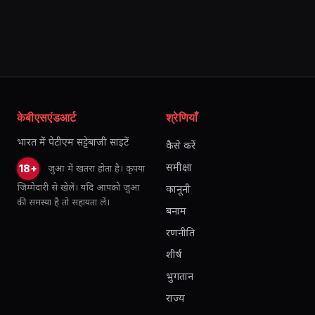
केबीएसएंडआर्ट
श्रेणियाँ
भारत में पेटीएम सट्टेबाजी साइटें
कैसे करें
समीक्षा
जुआ में खतरा होता है। कृपया
18+
जिम्मेदारी से खेलें। यदि आपको जुआ
कानूनी
की समस्या है तो सहायता लें।
बनाम
रणनीति
शीर्ष
भुगतान
राज्य