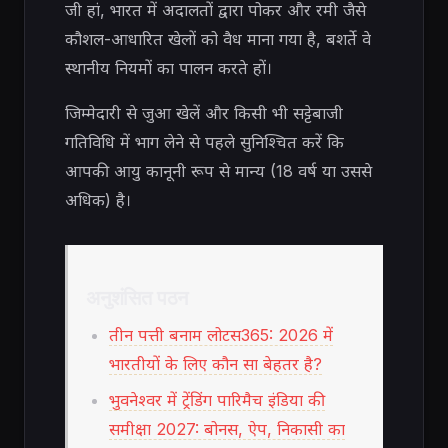
जी हां, भारत में अदालतों द्वारा पोकर और रमी जैसे
कौशल-आधारित खेलों को वैध माना गया है, बशर्ते वे
स्थानीय नियमों का पालन करते हों।
जिम्मेदारी से जुआ खेलें और किसी भी सट्टेबाजी
गतिविधि में भाग लेने से पहले सुनिश्चित करें कि
आपकी आयु कानूनी रूप से मान्य (18 वर्ष या उससे
अधिक) है।
अनुशंसित पठन
तीन पत्ती बनाम लोटस365: 2026 में
भारतीयों के लिए कौन सा बेहतर है?
भुवनेश्वर में ट्रेंडिंग पारिमैच इंडिया की
समीक्षा 2027: बोनस, ऐप, निकासी का