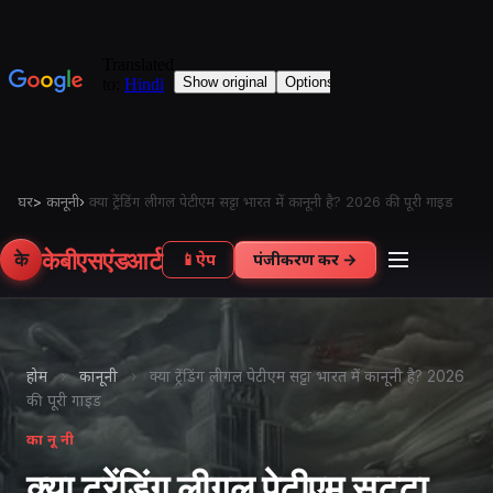
घर
>
कानूनी
›
क्या ट्रेंडिंग लीगल पेटीएम सट्टा भारत में कानूनी है? 2026 की पूरी गाइड
केबीएसएंडआर्ट
के
📱
ऐप
पंजीकरण करें →
होम
›
कानूनी
›
क्या ट्रेंडिंग लीगल पेटीएम सट्टा भारत में कानूनी है? 2026
की पूरी गाइड
कानूनी
क्या ट्रेंडिंग लीगल पेटीएम सट्टा