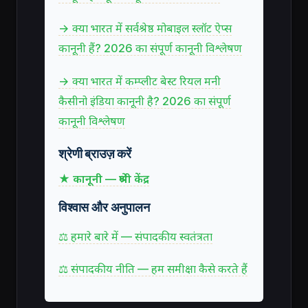
→ क्या भारत में सर्वश्रेष्ठ मोबाइल स्लॉट ऐप्स
कानूनी हैं? 2026 का संपूर्ण कानूनी विश्लेषण
→ क्या भारत में कम्प्लीट बेस्ट रियल मनी
कैसीनो इंडिया कानूनी है? 2026 का संपूर्ण
कानूनी विश्लेषण
श्रेणी ब्राउज़ करें
★ कानूनी — श्रेणी केंद्र
विश्वास और अनुपालन
⚖ हमारे बारे में — संपादकीय स्वतंत्रता
⚖ संपादकीय नीति — हम समीक्षा कैसे करते हैं