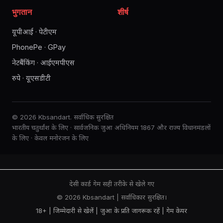
भुगतान
शीर्ष
यूपीआई · पेटीएम
PhonePe · GPay
नेटबैंकिंग · आईएमपीएस
रुपे · यूएसडीटी
© 2026 Kbsandart. सर्वाधिक सुरक्षित
भारतीय चतुर्थांश के लिए · सार्वजनिक जुआ अधिनियम 1867 और राज्य विधानमंडलों
के लिए · केवल मनोरंजन के लिए
देसी कार्ड गेम सही तरीके से खेले गए
© 2026 Kbsandart | सर्वाधिकार सुरक्षित।
18+ | जिम्मेदारी से खेलें |
जुआ के प्रति जागरूक रहें
|
गेम केयर