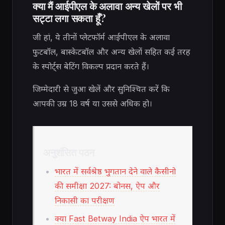
क्या मैं आईपीएल के अलावा अन्य खेलों पर भी
सट्टा लगा सकता हूँ?
जी हां, ये तीनों प्लेटफॉर्म आईपीएल के अलावा
फुटबॉल, बास्केटबॉल और अन्य खेलों सहित कई तरह
के स्पोर्ट्स बेटिंग विकल्प प्रदान करते हैं।
जिम्मेदारी से जुआ खेलें और सुनिश्चित करें कि
आपकी उम्र 18 वर्ष या उससे अधिक हो।
अनुशंसित पठन
भारत में सर्वश्रेष्ठ भुगतान देने वाले कैसीनो
की समीक्षा 2027: बोनस, ऐप और
निकासी का परीक्षण
क्या Fast Betway India ऐप भारत में