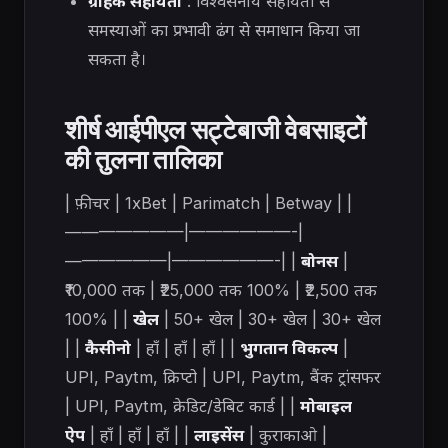
ग्राहक सहायता
: विश्वसनीय सहायता से
समस्याओं का प्रभावी ढंग से समाधान किया जा
सकता है।
शीर्ष आईपीएल सट्टेबाजी वेबसाइटों
की तुलना तालिका
| फ़ीचर | 1xBet | Parimatch | Betway | |
———————|——————-|
——————|——————-| |
बोनस
|
₹10,000 तक | ₹25,000 तक 100% | ₹2,500 तक
100% | |
खेल
| 50+ खेल | 30+ खेल | 30+ खेल
| |
कैसीनो
| हाँ | हाँ | हाँ | |
भुगतान विकल्प
|
UPI, Paytm, क्रिप्टो | UPI, Paytm, बैंक ट्रांसफर
| UPI, Paytm, क्रेडिट/डेबिट कार्ड | |
मोबाइल
ऐप
| हाँ | हाँ | हाँ | |
लाइसेंस
| कुराकाओ |