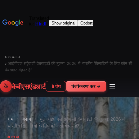
घर
›
बनाम
›
आईपीएल सट्टेबाजी वेबसाइटों की तुलना: 2026 में भारतीय खिलाड़ियों के लिए कौन सी
वेबसाइट बेहतर है?
केबीएसएंडआर्ट
के
📱
ऐप
पंजीकरण करें →
होम
›
बनाम
›
मूल आईपीएल सट्टेबाजी वेबसाइटों की तुलना: 2026 में
भारतीय खिलाड़ियों के लिए कौन सी बेहतर है?
बनाम