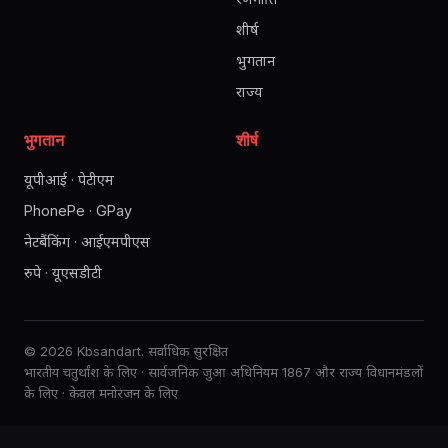
शीर्ष
भुगतान
राज्य
भुगतान
शीर्ष
यूपीआई · पेटीएम
PhonePe · GPay
नेटबैंकिंग · आईएमपीएस
रुपे · यूएसडीटी
© 2026 Kbsandart. सर्वाधिक सुरक्षित
भारतीय चतुर्थांश के लिए · सार्वजनिक जुआ अधिनियम 1867 और राज्य विधानमंडलों
के लिए · केवल मनोरंजन के लिए