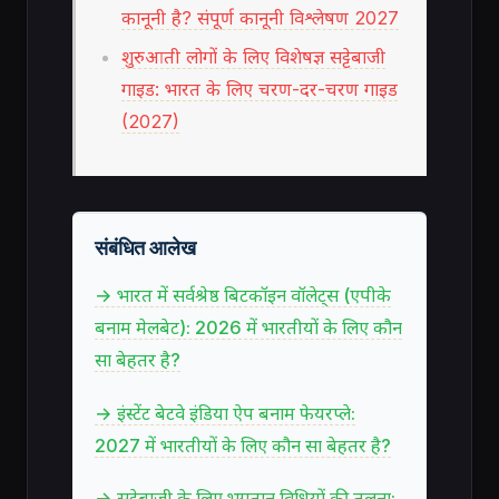
कानूनी है? संपूर्ण कानूनी विश्लेषण 2027
शुरुआती लोगों के लिए विशेषज्ञ सट्टेबाजी
गाइड: भारत के लिए चरण-दर-चरण गाइड
(2027)
संबंधित आलेख
→ भारत में सर्वश्रेष्ठ बिटकॉइन वॉलेट्स (एपीके
बनाम मेलबेट): 2026 में भारतीयों के लिए कौन
सा बेहतर है?
→ इंस्टेंट बेटवे इंडिया ऐप बनाम फेयरप्ले:
2027 में भारतीयों के लिए कौन सा बेहतर है?
→ सट्टेबाजी के लिए भुगतान विधियों की तुलना: