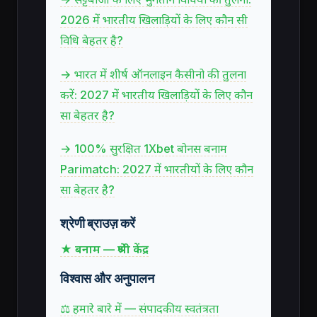
2026 में भारतीय खिलाड़ियों के लिए कौन सी
विधि बेहतर है?
→ भारत में शीर्ष ऑनलाइन कैसीनो की तुलना
करें: 2027 में भारतीय खिलाड़ियों के लिए कौन
सा बेहतर है?
→ 100% सुरक्षित 1Xbet बोनस बनाम
Parimatch: 2027 में भारतीयों के लिए कौन
सा बेहतर है?
श्रेणी ब्राउज़ करें
★ बनाम — श्रेणी केंद्र
विश्वास और अनुपालन
⚖ हमारे बारे में — संपादकीय स्वतंत्रता