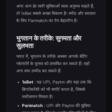
अगर आप ढेर सारी सुविधाओं वाला अनुभव चाहते हैं,
तो 1xBet सबसे अच्छा विकल्प है। स्पीड और सरलता
के लिए Parimatch का ऐप बेहतरीन है।
भुगतान के तरीके: सुगमता और
सुलभता
भारत में, भुगतान के तरीके अक्सर आपके बेटिंग
प्लेटफॉर्म के चुनाव को प्रभावित कर सकते हैं। यहाँ
आप क्या उम्मीद कर सकते हैं:
1xBet
: यह UPI, Paytm और यहां तक ​​कि
क्रिप्टोकरेंसी को भी सपोर्ट करता है, जिससे
लचीलापन मिलता है।
Parimatch
: UPI और Paytm की सुविधा