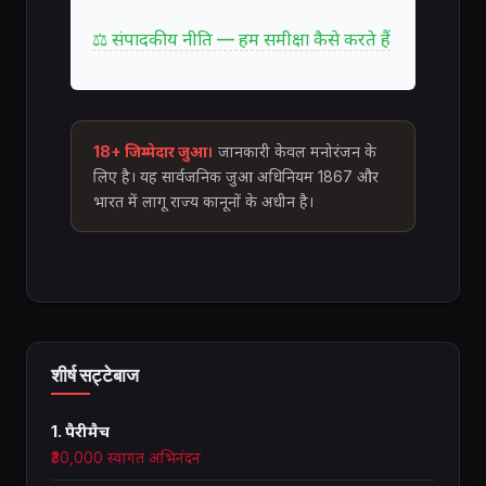
⚖ संपादकीय नीति — हम समीक्षा कैसे करते हैं
18+ जिम्मेदार जुआ।
जानकारी केवल मनोरंजन के
लिए है। यह सार्वजनिक जुआ अधिनियम 1867 और
भारत में लागू राज्य कानूनों के अधीन है।
शीर्ष सट्टेबाज
1. पैरीमैच
₹30,000 स्वागत अभिनंदन