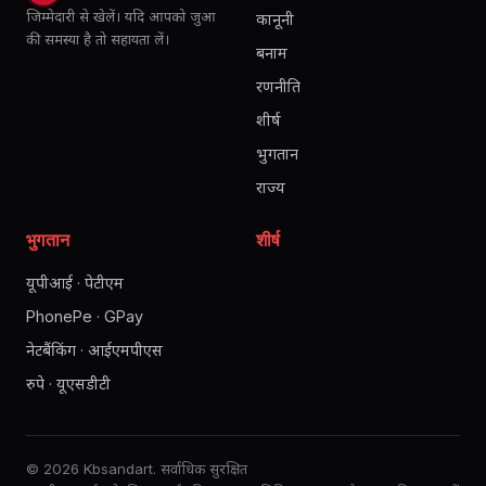
जिम्मेदारी से खेलें। यदि आपको जुआ
कानूनी
की समस्या है तो सहायता लें।
बनाम
रणनीति
शीर्ष
भुगतान
राज्य
भुगतान
शीर्ष
यूपीआई · पेटीएम
PhonePe · GPay
नेटबैंकिंग · आईएमपीएस
रुपे · यूएसडीटी
© 2026 Kbsandart. सर्वाधिक सुरक्षित