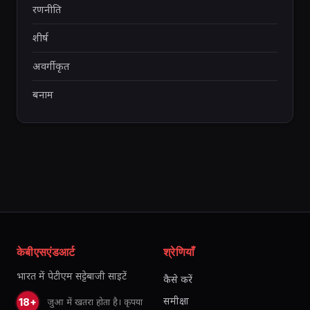
रणनीति
शीर्ष
अवर्गीकृत
बनाम
केबीएसएंडआर्ट
श्रेणियाँ
भारत में पेटीएम सट्टेबाजी साइटें
कैसे करें
समीक्षा
जुआ में खतरा होता है। कृपया
18+