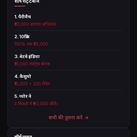
शीर्ष सट्टेबाज
1. पैरीमैच
₹30,000 स्वागत अभिनंदन
2. 10क्रिक
150% तक ₹25,000
3. बेटवे इंडिया
₹16,000 स्पोर्ट्स बोनस
4. कैसुमो
₹15,000 + 200 स्पिन
5. प्योर ने
4 किस्तों में ₹90,000 जीते।
सभी की तुलना करें →