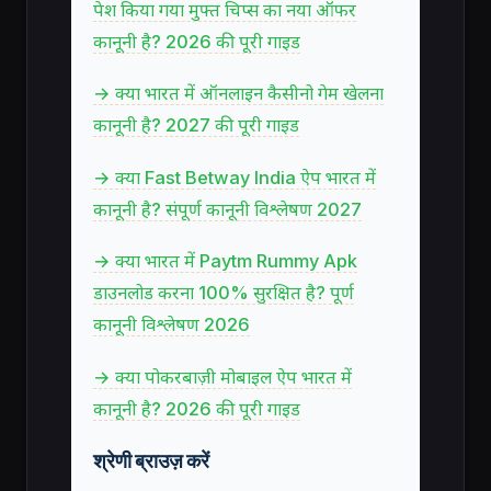
पेश किया गया मुफ्त चिप्स का नया ऑफर
कानूनी है? 2026 की पूरी गाइड
→ क्या भारत में ऑनलाइन कैसीनो गेम खेलना
कानूनी है? 2027 की पूरी गाइड
→ क्या Fast Betway India ऐप भारत में
कानूनी है? संपूर्ण कानूनी विश्लेषण 2027
→ क्या भारत में Paytm Rummy Apk
डाउनलोड करना 100% सुरक्षित है? पूर्ण
कानूनी विश्लेषण 2026
→ क्या पोकरबाज़ी मोबाइल ऐप भारत में
कानूनी है? 2026 की पूरी गाइड
श्रेणी ब्राउज़ करें