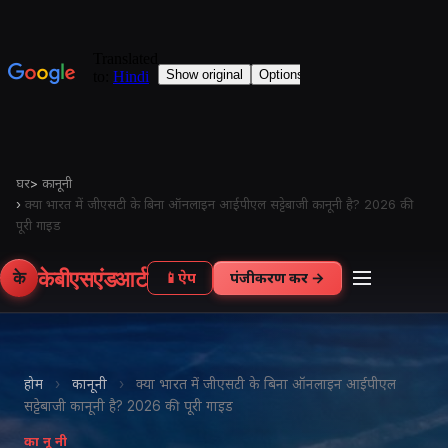
घर
>
कानूनी
›
क्या भारत में जीएसटी के बिना ऑनलाइन आईपीएल सट्टेबाजी कानूनी है? 2026 की
पूरी गाइड
केबीएसएंडआर्ट
के
📱
ऐप
पंजीकरण करें →
होम
›
कानूनी
›
क्या भारत में जीएसटी के बिना ऑनलाइन आईपीएल
सट्टेबाजी कानूनी है? 2026 की पूरी गाइड
कानूनी