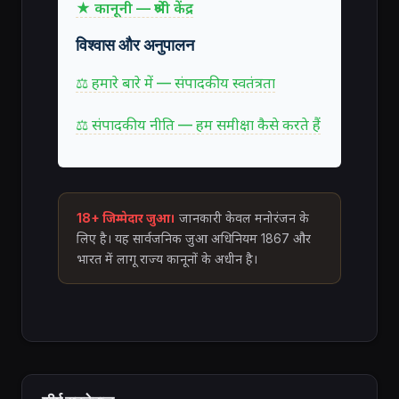
★ कानूनी — श्रेणी केंद्र
विश्वास और अनुपालन
⚖ हमारे बारे में — संपादकीय स्वतंत्रता
⚖ संपादकीय नीति — हम समीक्षा कैसे करते हैं
18+ जिम्मेदार जुआ।
जानकारी केवल मनोरंजन के
लिए है। यह सार्वजनिक जुआ अधिनियम 1867 और
भारत में लागू राज्य कानूनों के अधीन है।