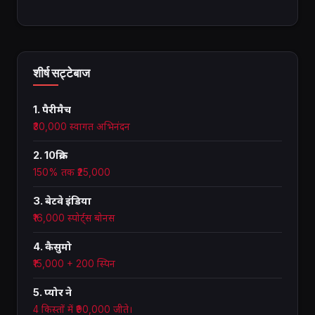
शीर्ष सट्टेबाज
1. पैरीमैच
₹30,000 स्वागत अभिनंदन
2. 10क्रिक
150% तक ₹25,000
3. बेटवे इंडिया
₹16,000 स्पोर्ट्स बोनस
4. कैसुमो
₹15,000 + 200 स्पिन
5. प्योर ने
4 किस्तों में ₹90,000 जीते।