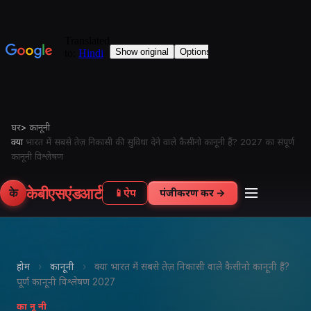
घर
>
कानूनी
क्या
भारत में सबसे तेज़ निकासी की सुविधा देने वाले कैसीनो कानूनी हैं? 2027 का संपूर्ण
कानूनी विश्लेषण
केबीएसएंडआर्ट
के
📱
ऐप
पंजीकरण करें →
होम
›
कानूनी
›
क्या भारत में सबसे तेज़ निकासी वाले कैसीनो कानूनी हैं?
पूर्ण कानूनी विश्लेषण 2027
कानूनी