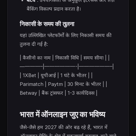
बेटवे
: उपयोगकर्ता के अनुकूल इंटरफेस और तेज़
बैंकिंग विकल्प प्रदान करता है।
निकासी के समय की तुलना
यहां उल्लिखित प्लेटफॉर्मों के लिए निकासी समय की
तुलना दी गई है:
| कैसीनो का नाम | निकासी विधि | समय सीमा | |
————–|——————-|——————–|
| 1XBet | यूपीआई | 1 घंटे के भीतर | |
Parimatch | Paytm | 30 मिनट के भीतर | |
Betway | बैंक ट्रांसफर | 1-3 कार्यदिवस |
भारत में ऑनलाइन जुए का भविष्य
जैसे-जैसे हम 2027 की ओर बढ़ रहे हैं, भारत में