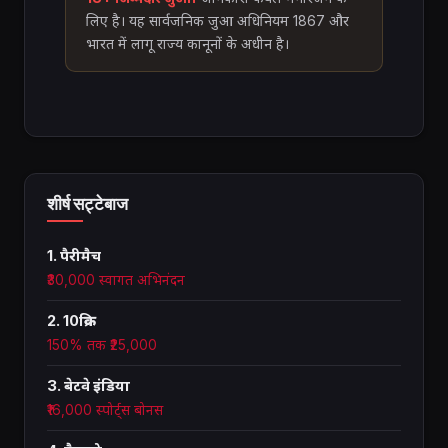
लिए है। यह सार्वजनिक जुआ अधिनियम 1867 और
भारत में लागू राज्य कानूनों के अधीन है।
शीर्ष सट्टेबाज
1. पैरीमैच
₹30,000 स्वागत अभिनंदन
2. 10क्रिक
150% तक ₹25,000
3. बेटवे इंडिया
₹16,000 स्पोर्ट्स बोनस