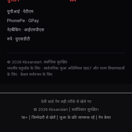
यूपीआई · पेटीएम
PhonePe · GPay
नेटबैंकिंग · आईएमपीएस
रुपे · यूएसडीटी
© 2026 Kbsandart. सर्वाधिक सुरक्षित
भारतीय चतुर्थांश के लिए · सार्वजनिक जुआ अधिनियम 1867 और राज्य विधानमंडलों
के लिए · केवल मनोरंजन के लिए
देसी कार्ड गेम सही तरीके से खेले गए
© 2026 Kbsandart | सर्वाधिकार सुरक्षित।
18+ | जिम्मेदारी से खेलें |
जुआ के प्रति जागरूक रहें
|
गेम केयर