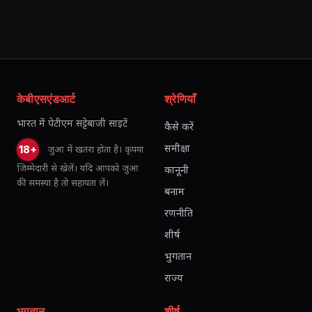
केबीएसएंडआर्ट
श्रेणियाँ
भारत में पेटीएम सट्टेबाजी साइटें
कैसे करें
समीक्षा
जुआ में खतरा होता है। कृपया
18+
जिम्मेदारी से खेलें। यदि आपको जुआ
कानूनी
की समस्या है तो सहायता लें।
बनाम
रणनीति
शीर्ष
भुगतान
राज्य
भुगतान
शीर्ष