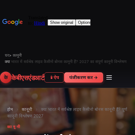
घर
>
कानूनी
क्या
भारत में सर्वश्रेष्ठ लाइव कैसीनो बोनस कानूनी हैं? 2027 का संपूर्ण कानूनी विश्लेषण
केबीएसएंडआर्ट
के
📱
ऐप
पंजीकरण करें →
होम
›
कानूनी
›
क्या भारत में सर्वश्रेष्ठ लाइव कैसीनो बोनस कानूनी हैं? पूर्ण
कानूनी विश्लेषण 2027
कानूनी