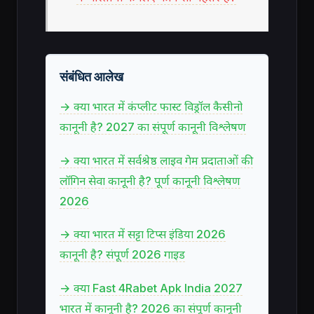
संबंधित आलेख
→ क्या भारत में कंप्लीट फास्ट विड्रॉल कैसीनो
कानूनी है? 2027 का संपूर्ण कानूनी विश्लेषण
→ क्या भारत में सर्वश्रेष्ठ लाइव गेम प्रदाताओं की
लॉगिन सेवा कानूनी है? पूर्ण कानूनी विश्लेषण
2026
→ क्या भारत में सट्टा टिप्स इंडिया 2026
कानूनी है? संपूर्ण 2026 गाइड
→ क्या Fast 4Rabet Apk India 2027
भारत में कानूनी है? 2026 का संपूर्ण कानूनी