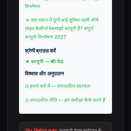
विश्लेषण
→ क्या भारत में यूपीआई सुविधा वाली शीर्ष
लाइव कैसीनो वेबसाइटें कानूनी हैं? संपूर्ण
कानूनी विश्लेषण 2027
श्रेणी ब्राउज़ करें
★ कानूनी — श्रेणी केंद्र
विश्वास और अनुपालन
⚖ हमारे बारे में — संपादकीय स्वतंत्रता
⚖ संपादकीय नीति — हम समीक्षा कैसे करते हैं
18+ जिम्मेदार जुआ।
जानकारी केवल मनोरंजन के