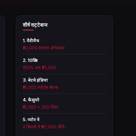
शीर्ष सट्टेबाज
1. पैरीमैच
₹30,000 स्वागत अभिनंदन
2. 10क्रिक
150% तक ₹25,000
3. बेटवे इंडिया
₹16,000 स्पोर्ट्स बोनस
4. कैसुमो
₹15,000 + 200 स्पिन
5. प्योर ने
4 किस्तों में ₹90,000 जीते।