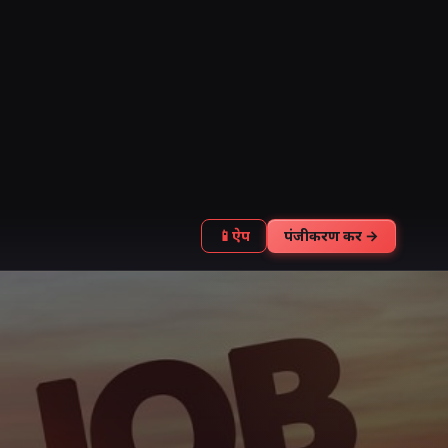
📱
ऐप
पंजीकरण करें →