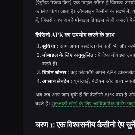
(एंड्रॉइड पैकेज किट) एक फ़ाइल फ़ॉर्मेट है जिसका उपयो
के लिए किया जाता है। ऑनलाइन कैसीनो के संदर्भ में,
हैं, जिससे आप अपने मोबाइल डिवाइस से ही असली पैसे 
कैसिनो APK का उपयोग करने के लाभ
सुविधा
: आप अपने पसंदीदा गेम कहीं भी और कभी
मोबाइल के लिए अनुकूलित
: ये ऐप्स मोबाइल उपकर
करते हैं।
विशेष बोनस
: कई प्लेटफॉर्म अपने APK डाउनलोड क
आसान लेनदेन
: यूपीआई, पेटीएम और अन्य स्थानी
अब जब आप जान चुके हैं कि कैसीनो APK क्या है और 
बढ़ते हैं।
शुरुआती लोगों के लिए आधिकारिक बेटिंग गाइड
चरण 1: एक विश्वसनीय कैसीनो ऐप चुने