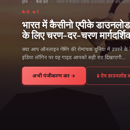
होम
›
कैसे करें
›
भारत में कैसीनो एपीके डाउनलोड करने और लॉगि
कैसे करें
भारत में कैसीनो एपीके डाउनलो
के लिए चरण-दर-चरण मार्गदर्शि
क्या आप ऑनलाइन गेमिंग की रोमांचक दुनिया में उतरने के
इंडिया लॉगिन पर यह गाइड आपको सही राह दिखाएगी…
अभी पंजीकरण करें →
📱
ऐप डाउनलोड कर