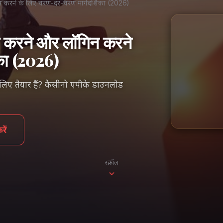
न करने के लिए चरण-दर-चरण मार्गदर्शिका (2026)
ड करने और लॉगिन करने
का (2026)
 लिए तैयार हैं? कैसीनो एपीके डाउनलोड
ें
स्क्रॉल