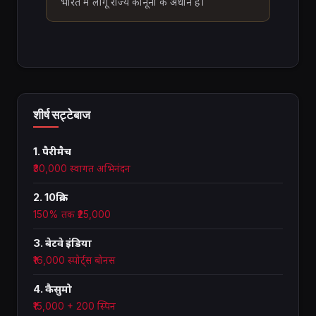
भारत में लागू राज्य कानूनों के अधीन है।
शीर्ष सट्टेबाज
1. पैरीमैच
₹30,000 स्वागत अभिनंदन
2. 10क्रिक
150% तक ₹25,000
3. बेटवे इंडिया
₹16,000 स्पोर्ट्स बोनस
4. कैसुमो
₹15,000 + 200 स्पिन