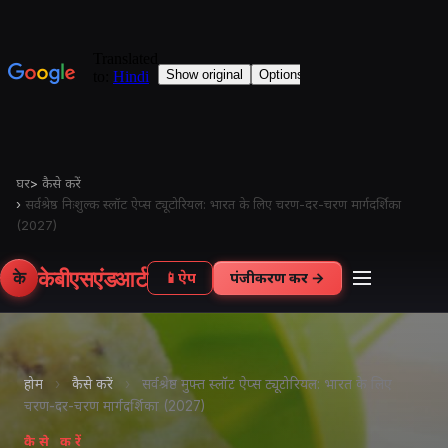
घर
>
कैसे करें
›
सर्वश्रेष्ठ निःशुल्क स्लॉट ऐप्स ट्यूटोरियल: भारत के लिए चरण-दर-चरण मार्गदर्शिका
(2027)
केबीएसएंडआर्ट
के
📱
ऐप
पंजीकरण करें →
होम
›
कैसे करें
›
सर्वश्रेष्ठ मुफ्त स्लॉट ऐप्स ट्यूटोरियल: भारत के लिए
चरण-दर-चरण मार्गदर्शिका (2027)
कैसे करें