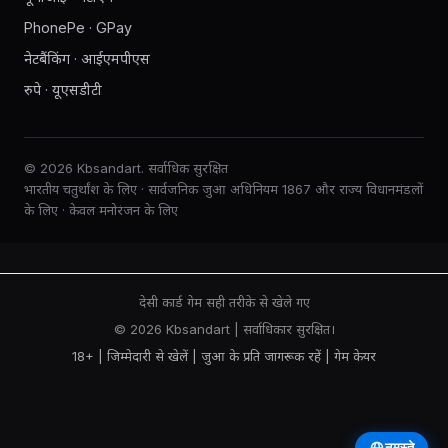
PhonePe · GPay
नेटबैंकिंग · आईएमपीएस
रुपे · यूएसडीटी
© 2026 Kbsandart. सर्वाधिक सुरक्षित
भारतीय चतुर्थांश के लिए · सार्वजनिक जुआ अधिनियम 1867 और राज्य विधानमंडलों
के लिए · केवल मनोरंजन के लिए
देसी कार्ड गेम सही तरीके से खेले गए
© 2026 Kbsandart | सर्वाधिकार सुरक्षित।
18+ | जिम्मेदारी से खेलें |
जुआ के प्रति जागरूक रहें
|
गेम केयर
नमस्ते