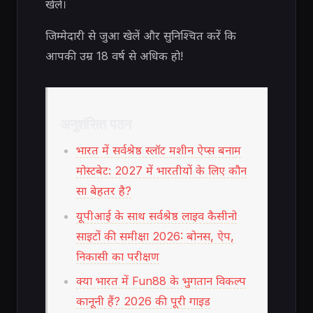
खेलें।
जिम्मेदारी से जुआ खेलें और सुनिश्चित करें कि
आपकी उम्र 18 वर्ष से अधिक हो!
अनुशंसित पठन
भारत में सर्वश्रेष्ठ स्लॉट मशीन ऐप्स बनाम
मोस्टबेट: 2027 में भारतीयों के लिए कौन
सा बेहतर है?
यूपीआई के साथ सर्वश्रेष्ठ लाइव कैसीनो
साइटों की समीक्षा 2026: बोनस, ऐप,
निकासी का परीक्षण
क्या भारत में Fun88 के भुगतान विकल्प
कानूनी हैं? 2026 की पूरी गाइड