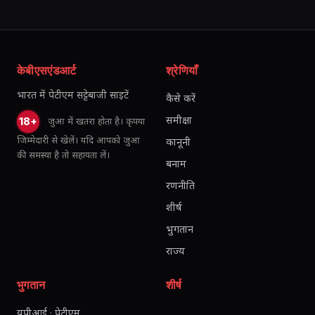
केबीएसएंडआर्ट
श्रेणियाँ
भारत में पेटीएम सट्टेबाजी साइटें
कैसे करें
समीक्षा
जुआ में खतरा होता है। कृपया
18+
जिम्मेदारी से खेलें। यदि आपको जुआ
कानूनी
की समस्या है तो सहायता लें।
बनाम
रणनीति
शीर्ष
भुगतान
राज्य
भुगतान
शीर्ष
यूपीआई · पेटीएम