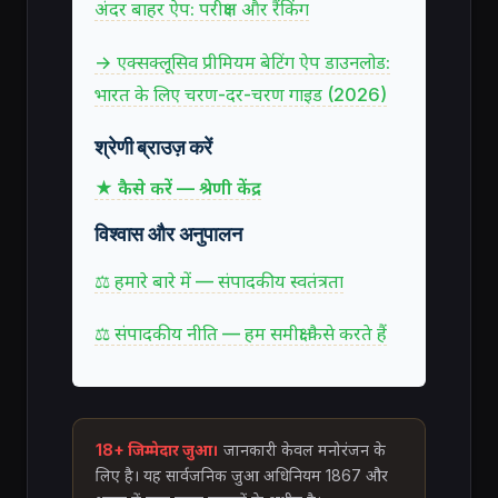
अंदर बाहर ऐप: परीक्षण और रैंकिंग
→ एक्सक्लूसिव प्रीमियम बेटिंग ऐप डाउनलोड:
भारत के लिए चरण-दर-चरण गाइड (2026)
श्रेणी ब्राउज़ करें
★ कैसे करें — श्रेणी केंद्र
विश्वास और अनुपालन
⚖ हमारे बारे में — संपादकीय स्वतंत्रता
⚖ संपादकीय नीति — हम समीक्षा कैसे करते हैं
18+ जिम्मेदार जुआ।
जानकारी केवल मनोरंजन के
लिए है। यह सार्वजनिक जुआ अधिनियम 1867 और