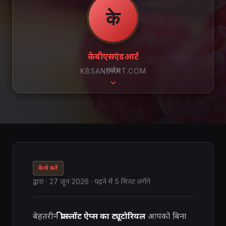
के
केबीएसएंडआर्ट
स्क्रॉल
KBSANDART.COM
कैसे करें
द्वारा
·
27 जून 2026
· पढ़ने में 5 मिनट लगेंगे
बेहतरीन
फ्री स्लॉट ऐप्स का ट्यूटोरियल
आपको बिना