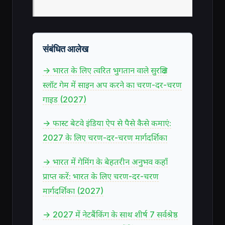
संबंधित आलेख
→ भारत के लिए त्वरित भुगतान वाले सुरक्षित
स्लॉट गेम में साइन अप करने का चरण-दर-चरण
गाइड (2027)
→ फास्ट बेटवे इंडिया ऐप से पैसे कैसे कमाएं:
2027 के लिए चरण-दर-चरण मार्गदर्शिका
→ भारत में गेमिंग के बेहतरीन अनुभव कहाँ
प्राप्त करें: भारत के लिए चरण-दर-चरण
मार्गदर्शिका (2027)
→ 2027 में नेटबैंकिंग के साथ शीर्ष 7 सर्वश्रेष्ठ